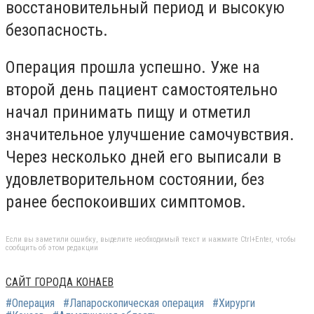
восстановительный период и высокую
безопасность.
Операция прошла успешно. Уже на
второй день пациент самостоятельно
начал принимать пищу и отметил
значительное улучшение самочувствия.
Через несколько дней его выписали в
удовлетворительном состоянии, без
ранее беспокоивших симптомов.
Если вы заметили ошибку, выделите необходимый текст и нажмите Ctrl+Enter, чтобы
сообщить об этом редакции
САЙТ ГОРОДА КОНАЕВ
#Операция
#Лапароскопическая операция
#Хирурги