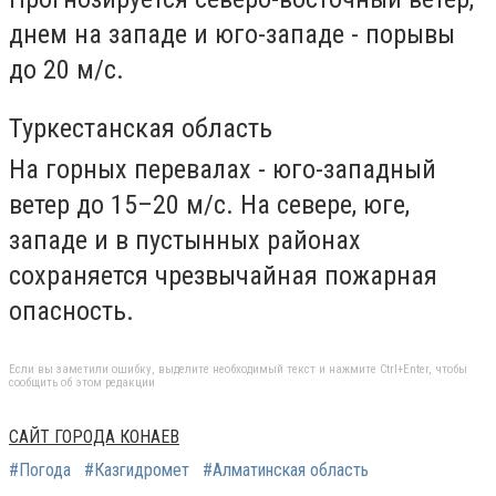
днем на западе и юго-западе - порывы
до 20 м/с.
Туркестанская область
На горных перевалах - юго-западный
ветер до 15–20 м/с. На севере, юге,
западе и в пустынных районах
сохраняется чрезвычайная пожарная
опасность.
Если вы заметили ошибку, выделите необходимый текст и нажмите Ctrl+Enter, чтобы
сообщить об этом редакции
САЙТ ГОРОДА КОНАЕВ
#Погода
#Казгидромет
#Алматинская область