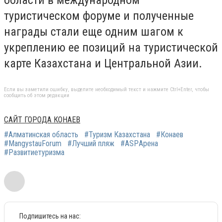
туристическом форуме и полученные
награды стали еще одним шагом к
укреплению ее позиций на туристической
карте Казахстана и Центральной Азии.
Если вы заметили ошибку, выделите необходимый текст и нажмите Ctrl+Enter, чтобы
сообщить об этом редакции
САЙТ ГОРОДА КОНАЕВ
#Алматинская область
#Туризм Казахстана
#Конаев
#MangystauForum
#Лучший пляж
#ASPАрена
#Развитиетуризма
Подпишитесь на нас: