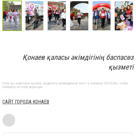
Қонаев қаласы әкімдігінің баспасөз
қызметі
Если вы заметили ошибку, выделите необходимый текст и нажмите Ctrl+Enter, чтобы
сообщить об этом редакции
САЙТ ГОРОДА КОНАЕВ