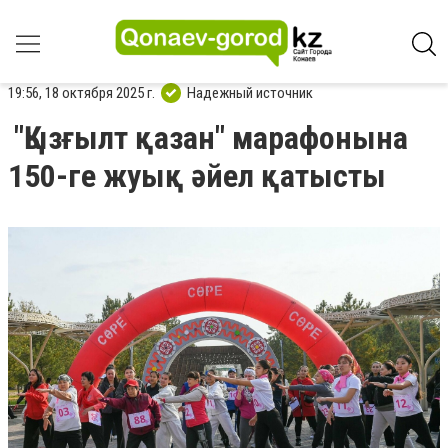
19:56, 18 октября 2025 г.
Надежный источник
"Қызғылт қазан" марафонына
150-ге жуық әйел қатысты