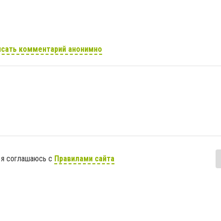
сать комментарий анонимно
 я соглашаюсь с
Правилами сайта