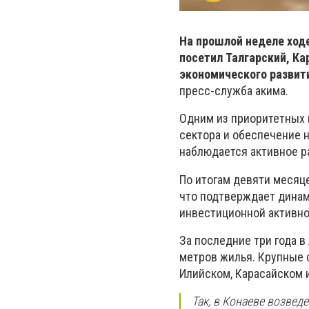
На прошлой неделе ход
посетил Талгарский, Ка
экономического развит
пресс-служба акима.
Одним из приоритетных 
сектора и обеспечение 
наблюдается активное р
По итогам девяти месяце
что подтверждает дина
инвестиционной активно
За последние три года 
метров жилья. Крупные 
Илийском, Карасайском и
Так, в Конаеве возве