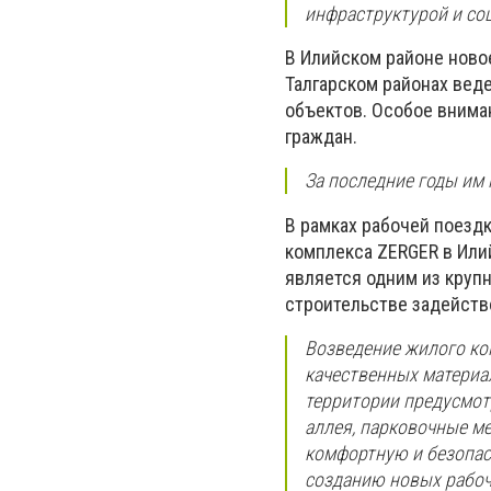
инфраструктурой и со
В Илийском районе новое
Талгарском районах вед
объектов. Особое внима
граждан.
За последние годы им 
В рамках рабочей поезд
комплекса ZERGER в Или
является одним из крупн
строительстве задейств
Возведение жилого ко
качественных материа
территории предусмот
аллея, парковочные м
комфортную и безопас
созданию новых рабоч