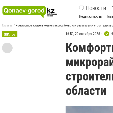
Новости
Недвижимость
Гла
Главная
Комфортное жилье и новые микрорайоны: как развивается строительство
16:50, 20 октября 2025 г.
Н
ЖИЛЬЕ
Комфорт
микрорай
строител
области