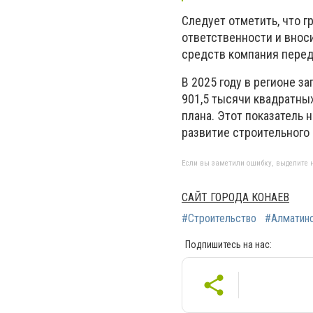
Следует отметить, что 
ответственности и вноси
средств компания перед
В 2025 году в регионе з
901,5 тысячи квадратных
плана. Этот показатель
развитие строительного 
Если вы заметили ошибку, выделите н
САЙТ ГОРОДА КОНАЕВ
#Строительство
#Алматинс
Подпишитесь на нас: