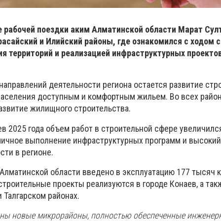
е рабочей поездки аким Алматинской области Марат Сул
расайский и Илийский районы, где ознакомился с ходом 
ия территорий и реализацией инфраструктурных проектов
направлений деятельности региона остается развитие стр
населения доступным и комфортным жильем. Во всех район
азвитие жилищного строительства.
в 2025 года объем работ в строительной сфере увеличился
мичное выполнение инфраструктурных программ и высокий
сти в регионе.
в Алматинской области введено в эксплуатацию 177 тысяч 
строительные проекты реализуются в городе Конаев, а так
 Талгарском районах.
дены новые микрорайоны, полностью обеспеченные инженер