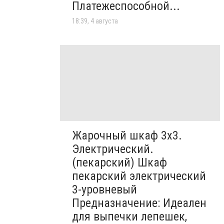
Платежеспособной...
18:39, 4 августа
Жарочный шкаф 3х3.
Электрический.
(пекарский) Шкаф
пекарский электрический
3-уровневый
Предназначение: Идеален
для выпечки лепешек,