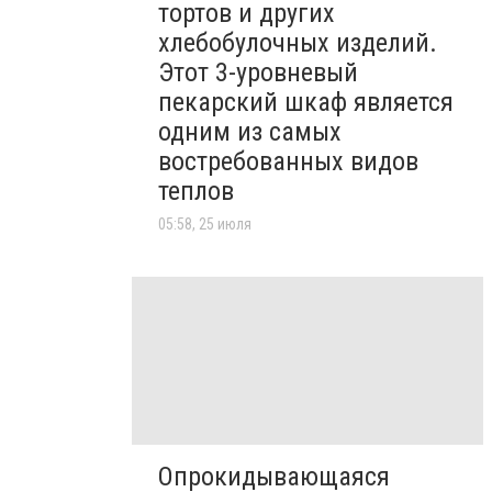
тортов и других
хлебобулочных изделий.
Этот 3-уровневый
пекарский шкаф является
одним из самых
востребованных видов
теплов
05:58, 25 июля
Опрокидывающаяся