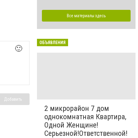
Все материалы здесь
ОБЪЯВЛЕНИЯ
🙂
Добавить
2 микрорайон 7 дом
однокомнатная Квартира,
Одной Женщине!
Серьезной!Ответственной!