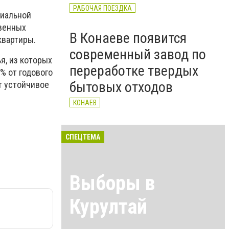
РАБОЧАЯ ПОЕЗДКА
циальной
твенных
В Конаеве появится
квартиры.
современный завод по
я, из которых
переработке твердых
% от годового
бытовых отходов
т устойчивое
КОНАЕВ
СПЕЦТЕМА
Выборы в
Курултай