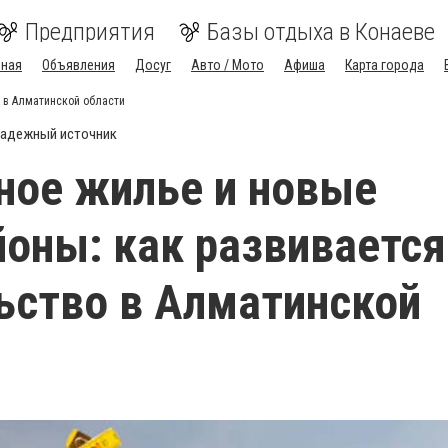
Предприятия
Базы отдыха в Конаеве
вная
Объявления
Досуг
Авто / Мото
Афиша
Карта города
 в Алматинской области
адежный источник
ное жилье и новые
оны: как развивается
ьство в Алматинской