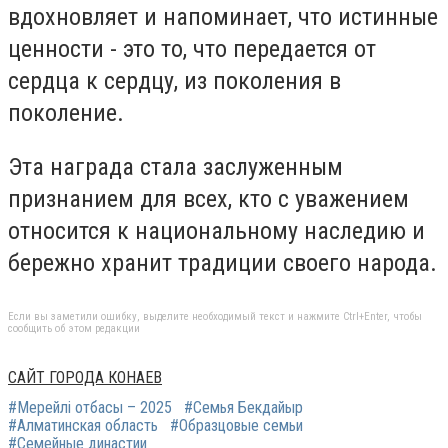
вдохновляет и напоминает, что истинные
ценности - это то, что передается от
сердца к сердцу, из поколения в
поколение.
Эта награда стала заслуженным
признанием для всех, кто с уважением
относится к национальному наследию и
бережно хранит традиции своего народа.
Если вы заметили ошибку, выделите необходимый текст и нажмите Ctrl+Enter, чтобы
сообщить об этом редакции
САЙТ ГОРОДА КОНАЕВ
#Мерейлі отбасы – 2025
#Семья Бекдайыр
#Алматинская область
#Образцовые семьи
#Семейные династии