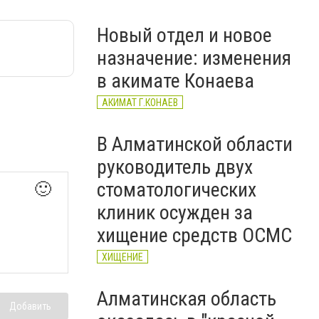
ответственности
МЧС
Новый отдел и новое
назначение: изменения
в акимате Конаева
АКИМАТ Г.КОНАЕВ
В Алматинской области
руководитель двух
стоматологических
🙂
клиник осужден за
хищение средств ОСМС
ХИЩЕНИЕ
Алматинская область
Добавить