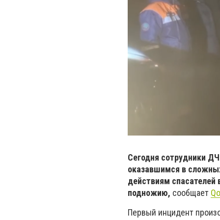
Сегодня сотрудники Д
оказавшимся в сложных
действиям спасателей 
подножию,
сообщает
Qo
Первый инцидент произо