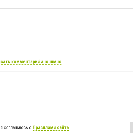
сать комментарий анонимно
 я соглашаюсь с
Правилами сайта