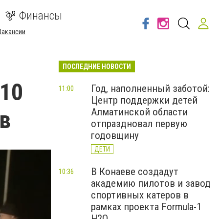
Финансы
Вакансии
ПОСЛЕДНИЕ НОВОСТИ
 10
Год, наполненный заботой:
11:00
Центр поддержки детей
ов
Алматинской области
отпраздновал первую
годовщину
ДЕТИ
В Конаеве создадут
10:36
академию пилотов и завод
спортивных катеров в
рамках проекта Formula-1
H2O