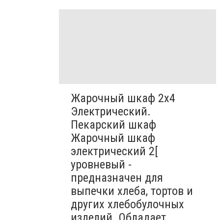
Жарочный шкаф 2х4
Электрический.
Пекарский шкаф
Жарочный шкаф
электрический 2[
уровневый -
предназначен для
выпечки хлеба, тортов и
других хлебобулочных
изделий. Обладает