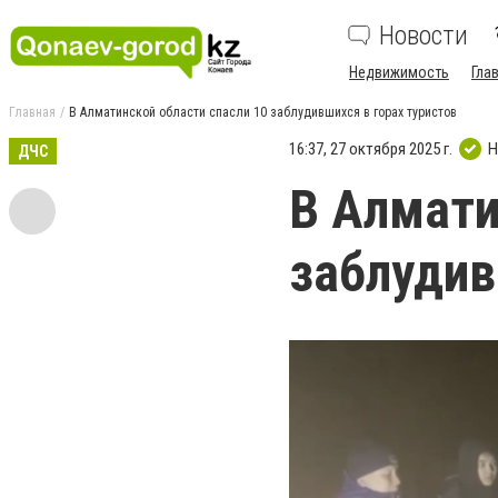
Новости
Недвижимость
Гла
Главная
В Алматинской области спасли 10 заблудившихся в горах туристов
16:37, 27 октября 2025 г.
Н
ДЧС
В Алмати
заблудив