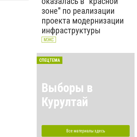
оказалась в "красной
зоне" по реализации
проекта модернизации
инфраструктуры
МЭКС
СПЕЦТЕМА
Выборы в
Курултай
Все материалы здесь