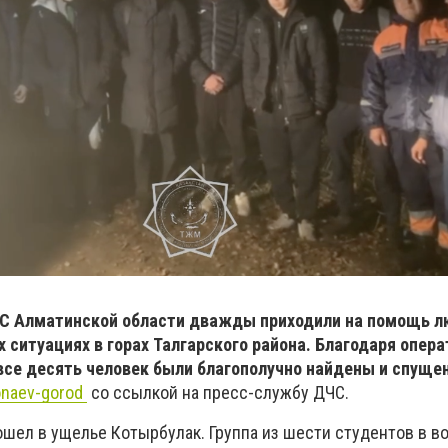
ЧС Алматинской области дважды приходили на помощь 
 ситуациях в горах Талгарского района. Благодаря опер
все десять человек были благополучно найдены и спуще
naev-gorod
со ссылкой на пресс-службу ДЧС.
шел в ущелье Котырбулак. Группа из шести студентов в во