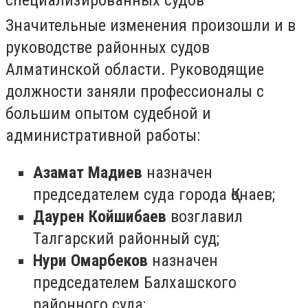
Значительные изменения произошли и в
руководстве районных судов
Алматинской области. Руководящие
должности заняли профессионалы с
большим опытом судебной и
административной работы:
Азамат Мадиев
назначен
председателем суда города Қонаев;
Даурен Койшибаев
возглавил
Талгарский районный суд;
Нури Омарбеков
назначен
председателем Балхашского
районного суда;