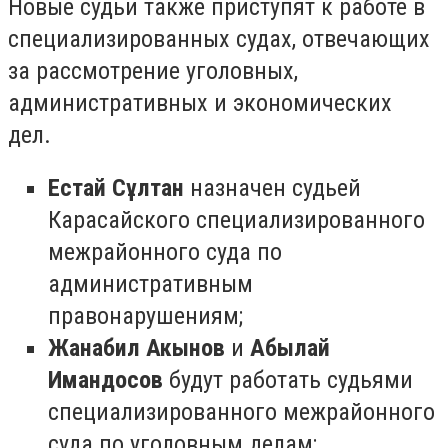
Новые судьи также приступят к работе в
специализированных судах, отвечающих
за рассмотрение уголовных,
административных и экономических
дел.
Естай Сұлтан
назначен судьей
Карасайского специализированного
межрайонного суда по
административным
правонарушениям;
Жанабил Акынов
и
Абылай
Имандосов
будут работать судьями
специализированного межрайонного
суда по уголовным делам;