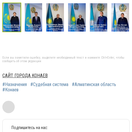
Если вы заметили ошибку, выделите необходимый текст и нажмите Ctrl+Enter, чтобы
сообщить об этом редакции
САЙТ ГОРОДА КОНАЕВ
#Назначения
#Судебная система
#Алматинская область
#Конаев
Подпишитесь на нас: