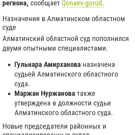
региона,
сообщает
Qonaev-gorod.
Назначения в Алматинском областном
суде
Алматинский областной суд пополнился
двумя опытными специалистами.
Гульнара Амирханова
назначена
судьей Алматинского областного
суда.
Маржан Нуржанова
также
утверждена в должности судьи
Алматинского областного суда.
Новые председатели районных и
специализированных судов