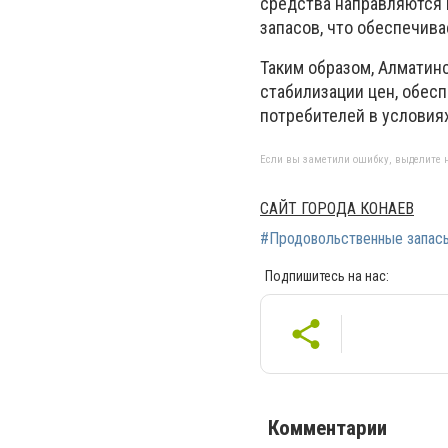
средства направляются 
запасов, что обеспечив
Таким образом, Алматин
стабилизации цен, обес
потребителей в условия
Если вы заметили ошибку, выделите н
САЙТ ГОРОДА КОНАЕВ
#Продовольственные запас
Подпишитесь на нас:
Комментарии