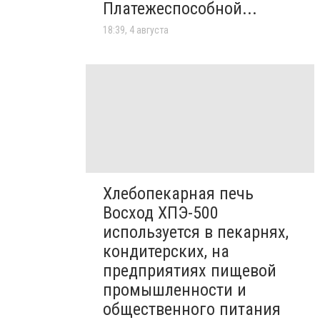
Платежеспособной...
18:39, 4 августа
Хлебопекарная печь
Восход ХПЭ-500
используется в пекарнях,
кондитерских, на
предприятиях пищевой
промышленности и
общественного питания