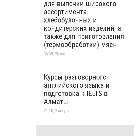
для выпечки широкого
ассортимента
хлебобулочных и
кондитерских изделий, а
также для приготовления
(термообработки) мясн
05:59, 25 июля
Курсы разговорного
английского языка и
подготовка к IELTS в
Алматы
21:10, 2 августа