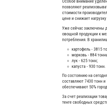
Особое внимание уделе
позволяют реализовывать
стоимости производител
цене и снижает нагрузку
Уже сейчас заключены 
овощной продукции к ме
потребления. В хранили
картофель - 3815 то
морковь - 884 тонн
лук - 625 тонн;
капуста - 930 тонн.
По состоянию на сегодн
составляют 7430 тонн и
обеспечивают 50% городс
За счет реализации тов
тенге свободных средств