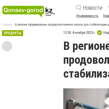
Новости
Недвижимость
Гла
Главная
В регионе сформированы продовольственные запасы для стабилизации 
13:30, 4 ноября 2025 г.
Над
ПРОДУКТЫ
В регион
продовол
стабилиз