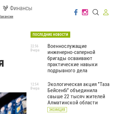
Финансы
Вакансии
ПОСЛЕДНИЕ НОВОСТИ
Военнослужащие
22:56
Вчера
инженерно-саперной
я
бригады осваивают
практические навыки
подрывного дела
Экологическая акция "Таза
12:54
Вчера
Бейсенбі" объединила
свыше 22 тысяч жителей
Алматинской области
ЭКОАКЦИЯ