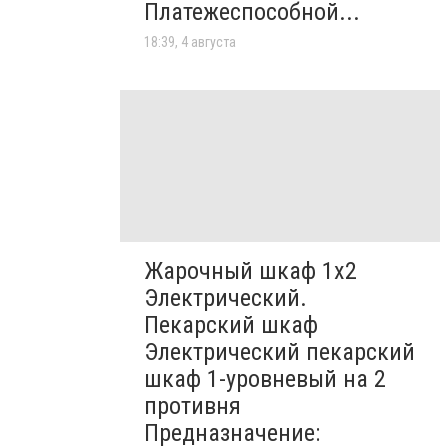
Платежеспособной...
18:39, 4 августа
Жарочный шкаф 1х2
Электрический.
Пекарский шкаф
Электрический пекарский
шкаф 1-уровневый на 2
противня
Предназначение: