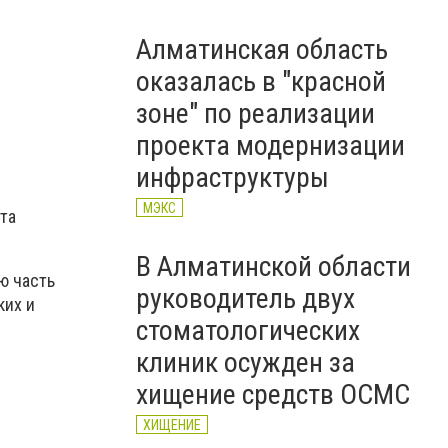
Алматинская область
оказалась в "красной
зоне" по реализации
проекта модернизации
инфраструктуры
МЭКС
та
В Алматинской области
ю часть
руководитель двух
ких и
стоматологических
клиник осужден за
хищение средств ОСМС
ХИЩЕНИЕ