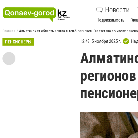
Новости
Недвижимость
Гла
Главная
Алматинская область вошла в топ-5 регионов Казахстана по числу пенси
12:48, 5 ноября 2025 г.
Над
ПЕНСИОНЕРЫ
Алматинс
регионов
пенсионе