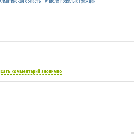
Алматинская область
#Число пожилых граждан
сать комментарий анонимно