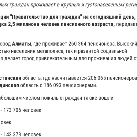
ых граждан проживает в крупных и густонаселенных реги
ции "Правительство для граждан" на сегодняшний день, 
ка 2,5 миллиона человек пенсионного возраста,
передае
город
Алматы
, где проживает 260 364 пенсионера. Высокий
тью населения мегаполиса, так и развитой социальной
ая делает город привлекательным для проживания людей 
станская
область, где насчитывается 206 065 пенсионеро
динская
область с 186 093 пенсионерами.
аибольшим числом пожилых граждан также вошли:
- 173 706 человек
ловек
- 143 378 человек