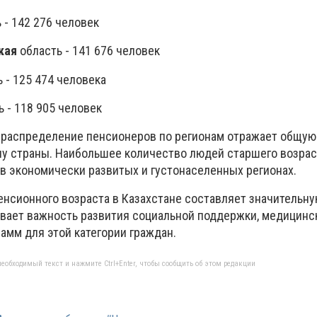
 - 142 276 человек
кая
область - 141 676 человек
 - 125 474 человека
 - 118 905 человек
 распределение пенсионеров по регионам отражает общую
у страны. Наибольшее количество людей старшего возрас
в экономически развитых и густонаселенных регионах.
енсионного возраста в Казахстане составляет значительну
ивает важность развития социальной поддержки, медицинс
амм для этой категории граждан.
еобходимый текст и нажмите Ctrl+Enter, чтобы сообщить об этом редакции