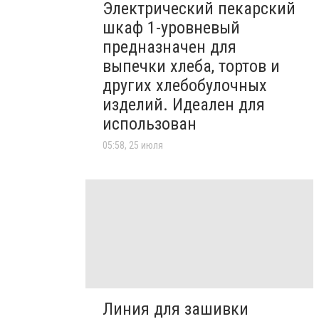
Электрический пекарский
шкаф 1-уровневый
предназначен для
выпечки хлеба, тортов и
других хлебобулочных
изделий. Идеален для
использован
05:58, 25 июля
Линия для зашивки