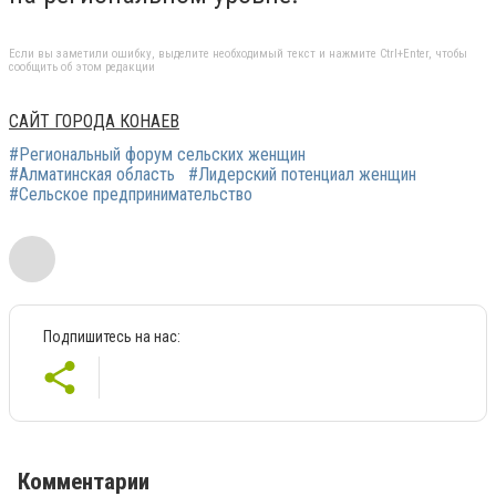
Если вы заметили ошибку, выделите необходимый текст и нажмите Ctrl+Enter, чтобы
сообщить об этом редакции
САЙТ ГОРОДА КОНАЕВ
#Региональный форум сельских женщин
#Алматинская область
#Лидерский потенциал женщин
#Сельское предпринимательство
Подпишитесь на нас:
Комментарии