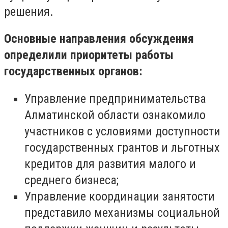
решения.
Основные направления обсуждения
определили приоритеты работы
государственных органов:
Управление предпринимательства
Алматинской области ознакомило
участников с условиями доступности
государственных грантов и льготных
кредитов для развития малого и
среднего бизнеса;
Управление координации занятости
представило механизмы социальной