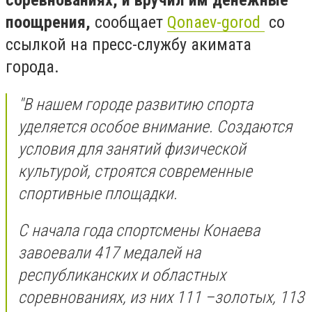
соревнованиях, и вручил им денежные
поощрения,
сообщает
Qonaev-gorod
со
ссылкой на пресс-службу акимата
города.
"В нашем городе развитию спорта
уделяется особое внимание. Создаются
условия для занятий физической
культурой, строятся современные
спортивные площадки.
С начала года спортсмены Конаева
завоевали 417 медалей на
республиканских и областных
соревнованиях, из них 111 –золотых, 113