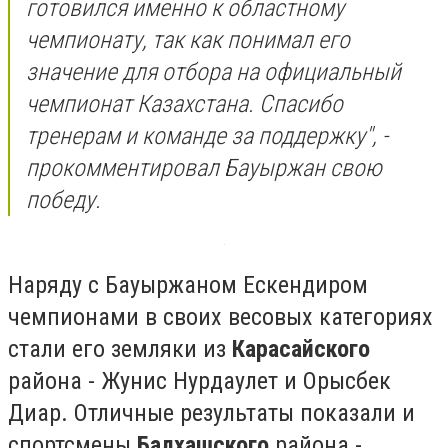
готовился именно к областному
чемпионату, так как понимал его
значение для отбора на официальный
чемпионат Казахстана. Спасибо
тренерам и команде за поддержку", -
прокомментировал Бауыржан свою
победу.
Наряду с Бауыржаном Ескендиром
чемпионами в своих весовых категориях
стали его земляки из
Карасайского
района - Жунис Нурдаулет и Орысбек
Диар. Отличные результаты показали и
спортсмены
Балхашского
района -