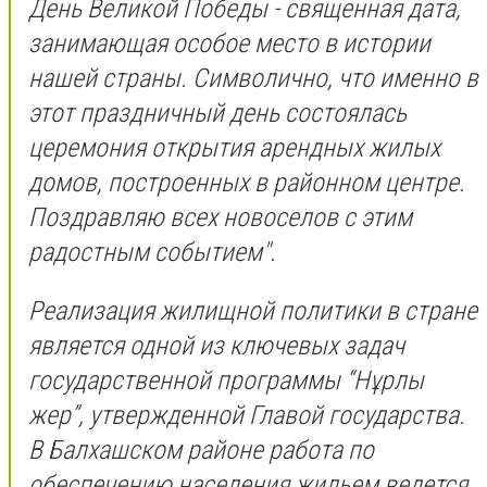
День Великой Победы - священная дата,
занимающая особое место в истории
нашей страны. Символично, что именно в
этот праздничный день состоялась
церемония открытия арендных жилых
домов, построенных в районном центре.
Поздравляю всех новоселов с этим
радостным событием".
Реализация жилищной политики в стране
является одной из ключевых задач
государственной программы “Нұрлы
жер”, утвержденной Главой государства.
В Балхашском районе работа по
обеспечению населения жильем ведется