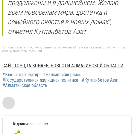
продолжены и в дальнейшем. Желаю
всем новоселам мира, достатка и
семейного счастья в новых домах",
отметил
Кутпанбетов Азат.
Если вы заметили ошибку, выделите необходимый текст и нажмите Ctrl+Enter, чтобы
сообщить об этом редакции
САЙТ ГОРОДА КОНАЕВ, НОВОСТИ АЛМАТИНСКОЙ ОБЛАСТИ
#Ключи от квартир
#Балхашский район
#Государственная жилищная политика
#Кутпанбетов Азат
#Алматинская область
Подпишитесь на нас: