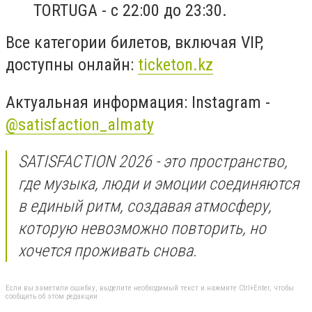
TORTUGA - с 22:00 до 23:30.
Все категории билетов, включая VIP,
доступны онлайн:
ticketon.kz
Актуальная информация: Instagram -
@satisfaction_almaty
SATISFACTION 2026 - это пространство,
где музыка, люди и эмоции соединяются
в единый ритм, создавая атмосферу,
которую невозможно повторить, но
хочется проживать снова.
Если вы заметили ошибку, выделите необходимый текст и нажмите Ctrl+Enter, чтобы
сообщить об этом редакции