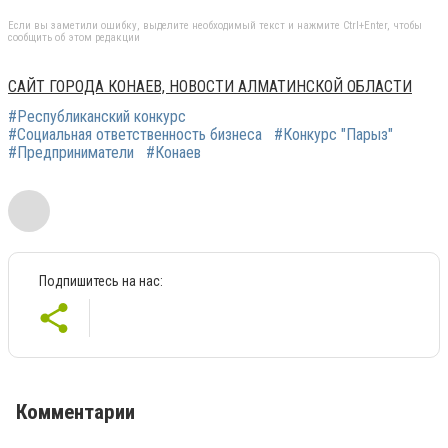
Если вы заметили ошибку, выделите необходимый текст и нажмите Ctrl+Enter, чтобы
сообщить об этом редакции
САЙТ ГОРОДА КОНАЕВ, НОВОСТИ АЛМАТИНСКОЙ ОБЛАСТИ
#Республиканский конкурс
#Социальная ответственность бизнеса
#Конкурс "Парыз"
#Предприниматели
#Конаев
Подпишитесь на нас:
Комментарии