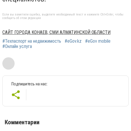
Если вы заметили ошибку, выделите необходимый текст и нажмите Ctrl+Enter, чтобы
сообщить об этом редакции
САЙТ ГОРОДА КОНАЕВ, СМИ АЛМАТИНСКОЙ ОБЛАСТИ
#Техпаспорт на недвижимость
#eGov.kz
#eGov mobile
#Онлайн услуга
Подпишитесь на нас:
Комментарии