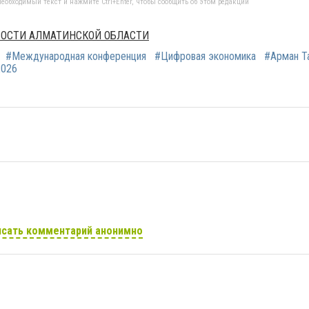
еобходимый текст и нажмите Ctrl+Enter, чтобы сообщить об этом редакции
ОВОСТИ АЛМАТИНСКОЙ ОБЛАСТИ
#Международная конференция
#Цифровая экономика
#Арман Т
2026
сать комментарий анонимно