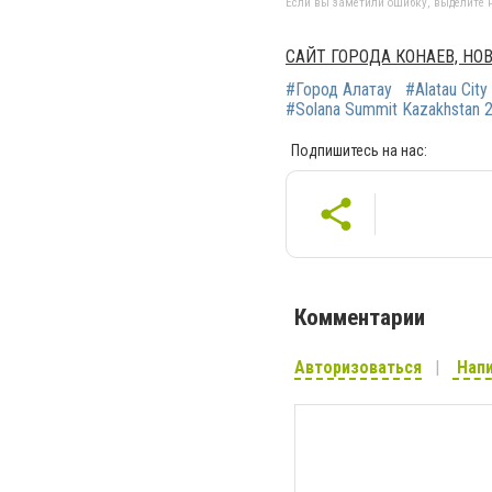
Если вы заметили ошибку, выделите н
САЙТ ГОРОДА КОНАЕВ, Н
#Город Алатау
#Alatau City
#Solana Summit Kazakhstan 
Подпишитесь на нас:
Комментарии
Авторизоваться
Напи