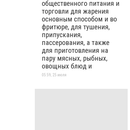
общественного питания и
торговли для жарения
основным способом и во
фритюре, для тушения,
припускания,
пассерования, а также
для приготовления на
пару мясных, рыбных,
овощных блюд и
05:59, 25 июля