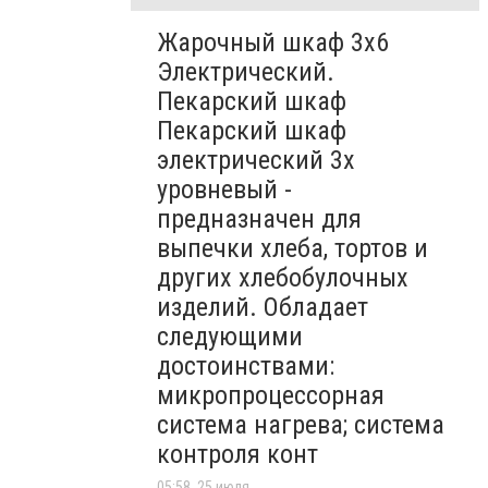
Жарочный шкаф 3х6
Электрический.
Пекарский шкаф
Пекарский шкаф
электрический 3х
уровневый -
предназначен для
выпечки хлеба, тортов и
других хлебобулочных
изделий. Обладает
следующими
достоинствами:
микропроцессорная
система нагрева; система
контроля конт
05:58, 25 июля