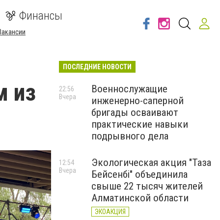
Финансы
Вакансии
ПОСЛЕДНИЕ НОВОСТИ
м из
Военнослужащие
22:56
Вчера
инженерно-саперной
бригады осваивают
практические навыки
подрывного дела
Экологическая акция "Таза
12:54
Вчера
Бейсенбі" объединила
свыше 22 тысяч жителей
Алматинской области
ЭКОАКЦИЯ