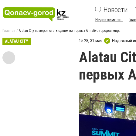
Новости
Недвижимость
Гла
Главная
Alatau City намерен стать одним из первых AI-native городов мира
15:28, 31 мая
Надежный и
ALATAU CITY
Alatau Ci
первых A