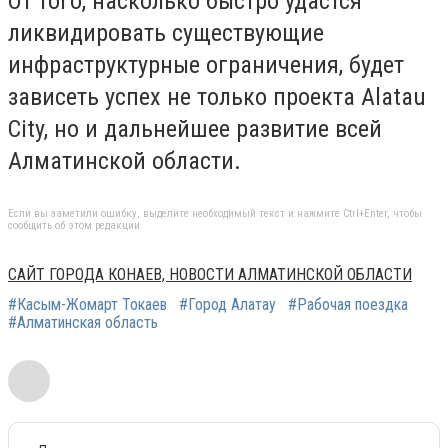
От того, насколько быстро удастся
ликвидировать существующие
инфраструктурные ограничения, будет
зависеть успех не только проекта Alatau
City, но и дальнейшее развитие всей
Алматинской области.
Если вы заметили ошибку, выделите необходимый текст и нажмите Ctrl+Enter, чтобы
сообщить об этом редакции
САЙТ ГОРОДА КОНАЕВ, НОВОСТИ АЛМАТИНСКОЙ ОБЛАСТИ
#Касым-Жомарт Токаев
#Город Алатау
#Рабочая поездка
#Алматинская область