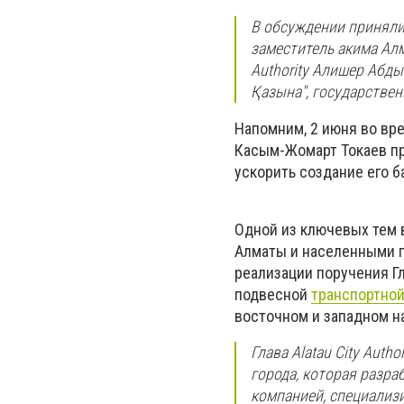
В обсуждении приняли
заместитель акима Алм
Authority Алишер Абды
Қазына", государстве
Напомним, 2 июня во вр
Касым-Жомарт Токаев пр
ускорить создание его 
Одной из ключевых тем 
Алматы и населенными п
реализации поручения Г
подвесной
транспортной
восточном и западном н
Глава Alatau City Aut
города, которая разра
компанией, специализ