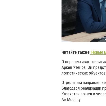
Читайте также:
Новые м
О перспективах развития
Аркен Утенов. Он предс
логистических объектов
Отдельным направление
Благодаря реализации п
Казахстан вошел в числ
Air Mobility.