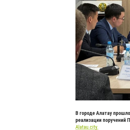
В городе Алатау прошл
реализации поручений 
Alatau.city.