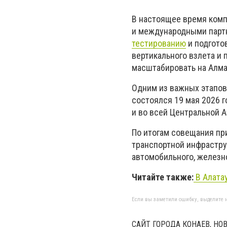
В настоящее время комп
и международными партн
тестированию
и подгото
вертикального взлета и
масштабировать на Алма
Одним из важных этапов
состоялся 19 мая 2026 г
и во всей Центральной А
По итогам совещания пр
транспортной инфрастру
автомобильного, железн
Читайте также:
В Алата
Если вы заметили ошибку, выделите н
САЙТ ГОРОДА КОНАЕВ, Н