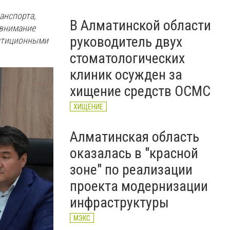
анспорта,
В Алматинской области
 внимание
руководитель двух
естиционными
стоматологических
клиник осужден за
хищение средств ОСМС
ХИЩЕНИЕ
Алматинская область
оказалась в "красной
зоне" по реализации
проекта модернизации
инфраструктуры
МЭКС