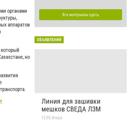
ыми органами
Все материалы здесь
уктуры,
ных аппаратов
я
ОБЪЯВЛЕНИЯ
, который
Казахстане, но
развития
е
транспорта.
Линия для зашивки
и
мешков СВЕДА ЛЗМ
12:09, Вчера