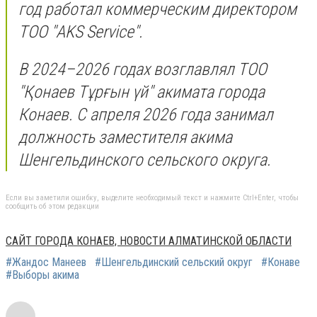
год работал коммерческим директором
ТОО "AKS Service".
В 2024–2026 годах возглавлял ТОО
"Қонаев Тұрғын үй" акимата города
Конаев. С апреля 2026 года занимал
должность заместителя акима
Шенгельдинского сельского округа.
Если вы заметили ошибку, выделите необходимый текст и нажмите Ctrl+Enter, чтобы
сообщить об этом редакции
САЙТ ГОРОДА КОНАЕВ, НОВОСТИ АЛМАТИНСКОЙ ОБЛАСТИ
#Жандос Манеев
#Шенгельдинский сельский округ
#Конаве
#Выборы акима