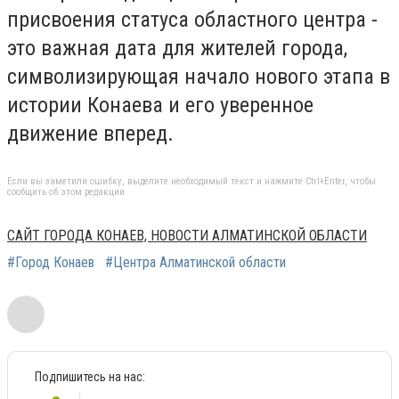
присвоения статуса областного центра -
это важная дата для жителей города,
символизирующая начало нового этапа в
истории Конаева и его уверенное
движение вперед.
Если вы заметили ошибку, выделите необходимый текст и нажмите Ctrl+Enter, чтобы
сообщить об этом редакции
САЙТ ГОРОДА КОНАЕВ, НОВОСТИ АЛМАТИНСКОЙ ОБЛАСТИ
#Город Конаев
#Центра Алматинской области
Подпишитесь на нас: