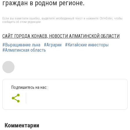
граждан в родном регионе.
Если вы заметили ошибку, выделите необходимый текст и нажмите Ctrl+Enter, чтобы
сообщить об этом редакции
САЙТ ГОРОДА КОНАЕВ, НОВОСТИ АЛМАТИНСКОЙ ОБЛАСТИ
#Выращивание льна
#Аграрии
#Китайские инвесторы
#Алматинская область
Подпишитесь на нас:
Комментарии