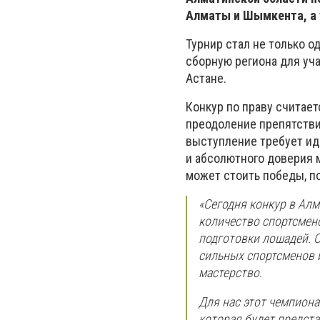
Алматы и Шымкента, а 
Турнир стал не только о
сборную региона для уч
Астане.
Конкур по праву считает
преодоление препятстви
выступление требует ид
и абсолютного доверия 
может стоить победы, п
«Сегодня конкур в Ал
количество спортсмен
подготовки лошадей. 
сильных спортсменов и
мастерство.
Для нас этот чемпиона
которая будет предста