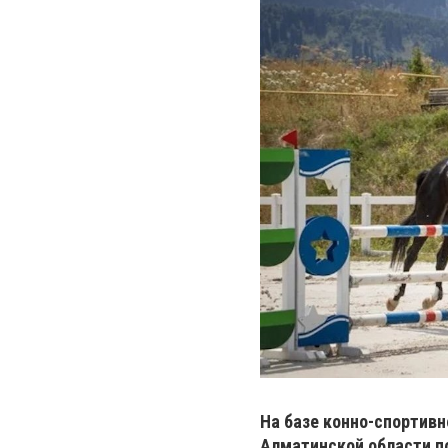
На базе конно-спортивн
Алматинской области по