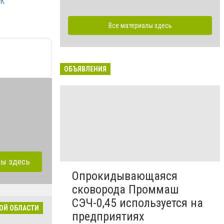
РК
Все материалы здесь
ОБЪЯВЛЕНИЯ
лы здесь
Опрокидывающаяся
сковорода Проммаш
СЭЧ-0,45 используется на
ОЙ ОБЛАСТИ
предприятиях