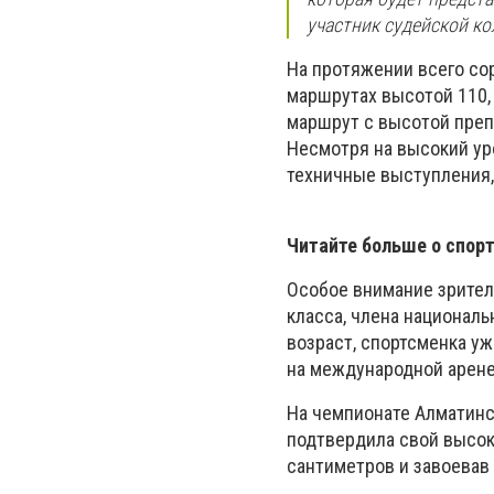
участник судейской к
На протяжении всего со
маршрутах высотой 110,
маршрут с высотой преп
Несмотря на высокий ур
техничные выступления,
Читайте больше о спор
Особое внимание зрител
класса, члена национал
возраст, спортсменка у
на международной арене
На чемпионате Алматин
подтвердила свой высок
сантиметров и завоевав