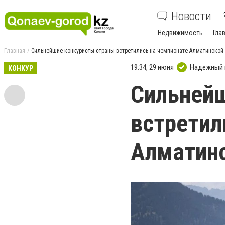
Новости
Недвижимость
Гла
Главная
Сильнейшие конкуристы страны встретились на чемпионате Алматинской
19:34, 29 июня
Надежный 
КОНКУР
Сильнейш
встретил
Алматинс