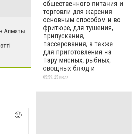
общественного питания и
торговли для жарения
основным способом и во
фритюре, для тушения,
н Алматы
припускания,
пассерования, а также
өтті
для приготовления на
пару мясных, рыбных,
овощных блюд и
05:59, 25 июля
🙂