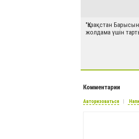
"Қазақстан Барысын
жолдама үшін тарт
Комментарии
Авторизоваться
Напи