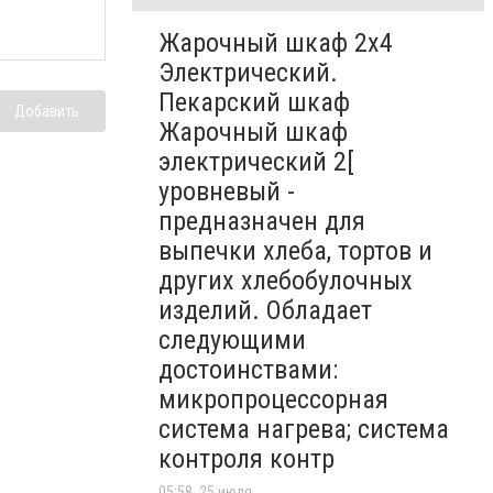
Жарочный шкаф 2х4
Электрический.
Пекарский шкаф
Добавить
Жарочный шкаф
электрический 2[
уровневый -
предназначен для
выпечки хлеба, тортов и
других хлебобулочных
изделий. Обладает
следующими
достоинствами:
микропроцессорная
система нагрева; система
контроля контр
05:58, 25 июля