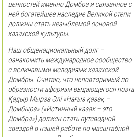
ценностей именно Домбра и связанное с
ней богатейшее наследие Великой степи
должны стать незыблемой основой
казахской культуры.
Наш общенациональный долг –
ознакомить международное сообщество
с величавыми мелодиями казахской
Домбры. Считаю, что неповторимый по
образности афоризм выдающегося поэта
Қадыр Мырза Әлі «Нағыз қазақ –
Домбыра» («Истинный казах – это
Домбра») должен стать путеводной
звездой в нашей работе по масштабной