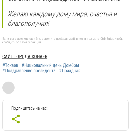
Желаю каждому дому мира, счастья и
благополучия!
Если вы заметили ошибку, выделите необходимый текст и нажмите Ctrl+Enter, чтобы
сообщить об этом редакции
САЙТ ГОРОДА КОНАЕВ
#Токаев
#Национальный день Домбры
#Поздравление президента
#Праздник
Подпишитесь на нас: