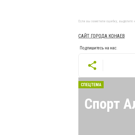
Если вы заметили ошибку, выделите н
САЙТ ГОРОДА КОНАЕВ
Подпишитесь на нас:
СПЕЦТЕМА
Спорт А
Все о спорте в 
Соревнования, 