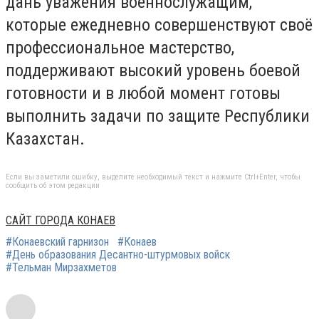
дань уважения военнослужащим,
которые ежедневно совершенствуют своё
профессиональное мастерство,
поддерживают высокий уровень боевой
готовности и в любой момент готовы
выполнить задачи по защите Республики
Казахстан.
Если вы заметили ошибку, выделите необходимый текст и нажмите Ctrl+Enter, чтобы
сообщить об этом редакции
САЙТ ГОРОДА КОНАЕВ
#Конаевский гарнизон
#Конаев
#День образования Десантно-штурмовых войск
#Тельман Мирзахметов