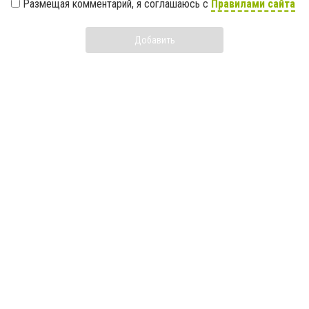
Размещая комментарий, я соглашаюсь с
Правилами сайта
Добавить