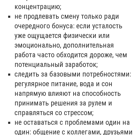
концентрацию;
не продлевать смену только ради
очередного бонуса: если усталость
уже ощущается физически или
эмоционально, дополнительная
работа часто обходится дороже, чем
потенциальный заработок;
следить за базовыми потребностями:
регулярное питание, вода и сон
напрямую влияют на способность
принимать решения за рулем и
справляться со стрессом;
не оставаться с проблемами один на
один: общение с коллегами, друзьями