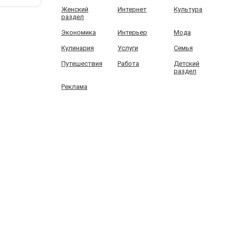
Женский
Интернет
Культура
раздел
Экономика
Интерьер
Мода
Кулинария
Услуги
Семья
Путешествия
Работа
Детский
раздел
Реклама