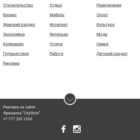
Строительство
Отдых
Развлечения
Бизнес
Мебель
Спорт
Женский раздел
Интернет
Культура
Экономика
Интерьер
Мода
Кулинария
Услуги
Семья
Путешествия
Работа
Детский раздел
Реклама
Реклама на сайте
Франшиза "CitySites"
+7 777 200 1550