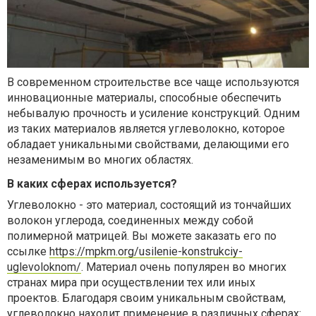
В современном строительстве все чаще используются
инновационные материалы, способные обеспечить
небывалую прочность и усиление конструкций. Одним
из таких материалов является углеволокно, которое
обладает уникальными свойствами, делающими его
незаменимым во многих областях.
В каких сферах используется?
Углеволокно - это материал, состоящий из тончайших
волокон углерода, соединенных между собой
полимерной матрицей. Вы можете заказать его по
ссылке
https://mpkm.org/usilenie-konstrukciy-
uglevoloknom/
. Материал очень популярен во многих
странах мира при осуществлении тех или иных
проектов. Благодаря своим уникальным свойствам,
углеволокно находит применение в различных сферах: