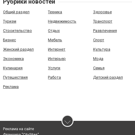
Рубрики новостей
Общий раздел
Техника
Здоровье
Туризм
Недвижимость
Транспорт
Строительство
Отдых
Развлечения
Бизнес
Мебель
Спорт
Женский раздел
Интернет
Культура
Экономика
Интерьер
Мода
Кулинария
Услуги
Семья
Путешествия
Работа
Детский раздел
Реклама
Реклама на сайте
Франшиза "CitySites"