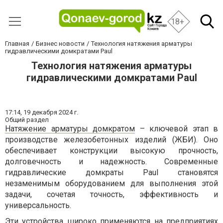
18+
Главная
Бизнес новости
Технология натяжения арматуры
гидравлическими домкратами Paul
Технология натяжения арматуры
гидравлическими домкратами Paul
17:14,
19 декабря 2024 г.
Общий раздел
Натяжение арматуры домкратом
– ключевой этап в
производстве железобетонных изделий (ЖБИ). Оно
обеспечивает конструкции высокую прочность,
долговечность и надежность. Современные
гидравлические домкраты Paul становятся
незаменимым оборудованием для выполнения этой
задачи, сочетая точность, эффективность и
универсальность.
Эти устройства широко применяются на предприятиях