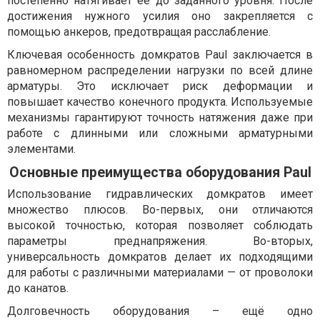
постепенно натягивает её до заданного уровня. После
достижения нужного усилия оно закрепляется с
помощью анкеров, предотвращая расслабление.
Ключевая особенность домкратов Paul заключается в
равномерном распределении нагрузки по всей длине
арматуры. Это исключает риск деформации и
повышает качество конечного продукта. Используемые
механизмы гарантируют точность натяжения даже при
работе с длинными или сложными арматурными
элементами.
Основные преимущества оборудования Paul
Использование гидравлических домкратов имеет
множество плюсов. Во-первых, они отличаются
высокой точностью, которая позволяет соблюдать
параметры преднапряжения. Во-вторых,
универсальность домкратов делает их подходящими
для работы с различными материалами — от проволоки
до канатов.
Долговечность оборудования – ещё одно