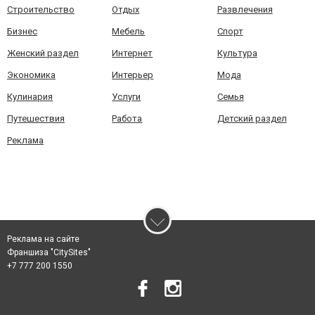
Строительство
Отдых
Развлечения
Бизнес
Мебель
Спорт
Женский раздел
Интернет
Культура
Экономика
Интерьер
Мода
Кулинария
Услуги
Семья
Путешествия
Работа
Детский раздел
Реклама
Реклама на сайте
Франшиза "CitySites"
+7 777 200 1550