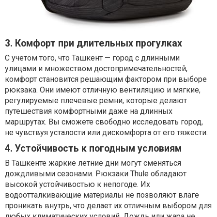
3. Комфорт при длительных прогулках
С учетом того, что Ташкент — город с длинными
улицами и множеством достопримечательностей,
комфорт становится решающим фактором при выборе
рюкзака. Они имеют отличную вентиляцию и мягкие,
регулируемые плечевые ремни, которые делают
путешествия комфортными даже на длинных
маршрутах. Вы сможете свободно исследовать город,
не чувствуя усталости или дискомфорта от его тяжести.
4. Устойчивость к погодным условиям
В Ташкенте жаркие летние дни могут сменяться
дождливыми сезонами. Рюкзаки Thule обладают
высокой устойчивостью к непогоде. Их
водоотталкивающие материалы не позволяют влаге
проникать внутрь, что делает их отличным выбором для
любых климатических условий. Дождь или жара не