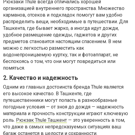
Рюкзаки Thule всегда отличались хорошей
организацией внутреннего пространства. Множество
карманов, отсеков и подкладок помогут вам удобно
распределить вещи, необходимые в путешествии. Для
Ташкента, где бывает жарко, а иногда идут дожди,
удобное размещение одежды, гаджетов и других
предметов становится настоящим спасением. В нем
можно с легкостью разместить как
водонепроницаемую куртку, так и фотоаппарат, не
беспокоясь о том, что они могут повредиться или
помяться.
2. Качество и надежность
Одним из главных достоинств бренда Thule является
его высокое качество. В Ташкенте, где
путешественники могут попасть в разнообразные
погодные условия — от зноя до дождя — надежность
материала и прочность конструкции играют ключевую
роль.
Рюкзак Thule Ташкент
— это уверенность в том,
что даже в самых непредсказуемых ситуациях ваш
багаж останется в целости и сохранности.