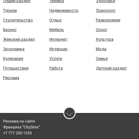
Общий раздел
Техника
Здоровье
Туризм
Недвижимость
Транспорт
Строительство
Отдых
Развлечения
Бизнес
Мебель
Спорт
Женский раздел
Интернет
Культура
Экономика
Интерьер
Мода
Кулинария
Услуги
Семья
Путешествия
Работа
Детский раздел
Реклама
Реклама на сайте
Франшиза "CitySites"
+7 777 200 1550