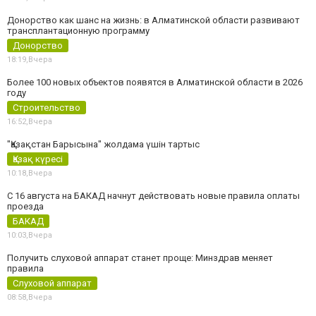
Донорство как шанс на жизнь: в Алматинской области развивают
трансплантационную программу
Донорство
18:19,
Вчера
Более 100 новых объектов появятся в Алматинской области в 2026
году
Строительство
16:52,
Вчера
"Қазақстан Барысына" жолдама үшін тартыс
Қазақ күресі
10:18,
Вчера
С 16 августа на БАКАД начнут действовать новые правила оплаты
проезда
БАКАД
10:03,
Вчера
Получить слуховой аппарат станет проще: Минздрав меняет
правила
Слуховой аппарат
08:58,
Вчера