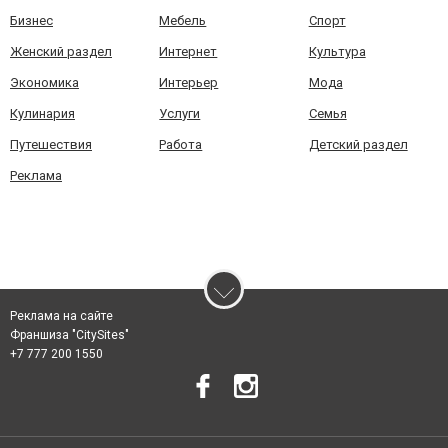
Бизнес
Мебель
Спорт
Женский раздел
Интернет
Культура
Экономика
Интерьер
Мода
Кулинария
Услуги
Семья
Путешествия
Работа
Детский раздел
Реклама
Реклама на сайте
Франшиза "CitySites"
+7 777 200 1550