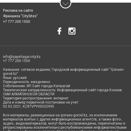
Реклама на сайте
Франшиза "CitySites"
+7 777 200 1550
info@qapshagai-city.kz
+7 777 200 1550
Название: сетевое издание, Городской информационный сайт "Qonaev-
gorod.kz"
Язык: русский
Периодичность: ежедневно
Собственник: ИП Сайт города Капшагай
Тематическая направленность: Информационный сайт города Конаев
СМИ АЛМАТИНСКОЙ ОБЛАСТИ
Территория распространения: интернет
Дата и номер первичной постановки на учет:
02.03.2021, KZ87VPY00032995
Все материалы, размещенные на qonaev-gorod.kz, за исключением
материалов взятых с других информационных агентств, а также фото-,
аудио-, видеоматериалов, могут быть воспроизведены, перепечатаны и
ретранслированы исключительно республиканскими информагенствами