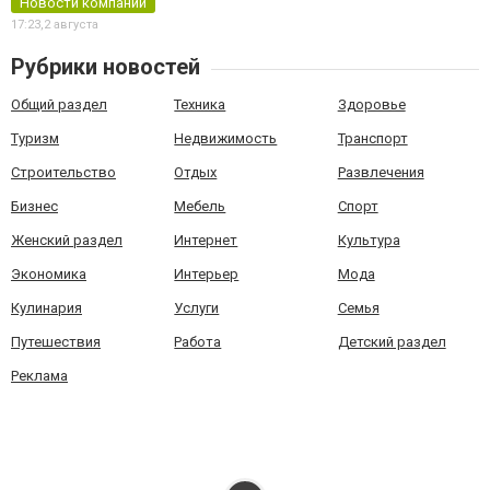
Новости компаний
17:23,
2 августа
Рубрики новостей
Общий раздел
Техника
Здоровье
Туризм
Недвижимость
Транспорт
Строительство
Отдых
Развлечения
Бизнес
Мебель
Спорт
Женский раздел
Интернет
Культура
Экономика
Интерьер
Мода
Кулинария
Услуги
Семья
Путешествия
Работа
Детский раздел
Реклама