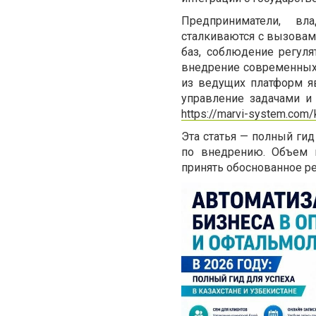
Предприниматели, вл
сталкиваются с вызовам
баз, соблюдение регул
внедрение современных 
из ведущих платформ яв
управление задачами и
https://marvi-system.com/
Эта статья — полный гид
по внедрению. Объем м
принять обоснованное р