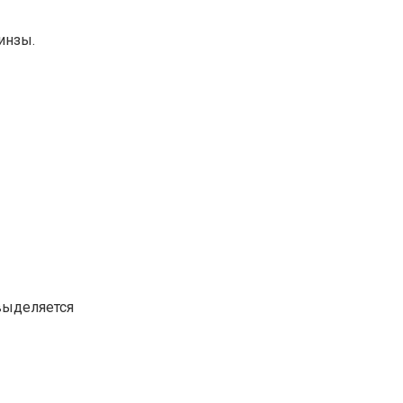
инзы.
ыделяется