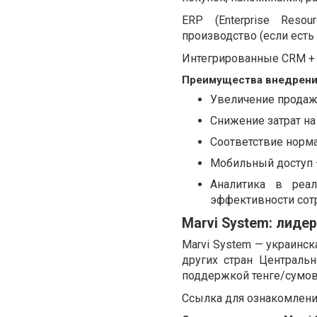
ERP (Enterprise Resou
производство (если есть 
Интегрированные CRM + E
Преимущества внедрен
Увеличение продаж 
Снижение затрат на
Соответствие нормам
Мобильный доступ —
Аналитика в реа
эффективности сот
Marvi System: лиде
Marvi System — украинск
других стран Центральн
поддержкой тенге/сумов
Ссылка для ознакомлени