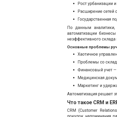
Рост урбанизации и
Расширение сетей с
Государственная по
По данным аналитики, 
автоматизации бизнесы
неэффективного склада и
Основные проблемы руч
Хаотичное управлен
Проблемы со склад
Финансовый учет — 
Медицинская докуме
Маркетинг и удерж
Автоматизация решает э
Что такое CRM и ER
CRM (Customer Relation
покупок, напоминания, р