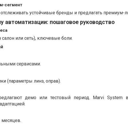
м-сегмент
 отслеживать устойчивые бренды и предлагать премиум-л
у автоматизации: пошаговое руководство
неса
 салон или сеть), ключевые боли.
ий
льными сервисами.
ки (параметры линз, оправ).
редлагают демо или тестовый период. Marvi System в
адаптацией.
 месяцев.