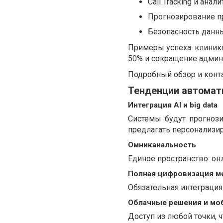
Call Tracking и анал
Прогнозирование пр
Безопасность данн
Примеры успеха: клиники
50% и сокращение админ
Подробный обзор и конт
Тенденции автомати
Интеграция AI и big data
Системы будут прогноз
предлагать персонализи
Омниканальность
Единое пространство: о
Полная цифровизация м
Обязательная интеграция 
Облачные решения и мо
Доступ из любой точки, 