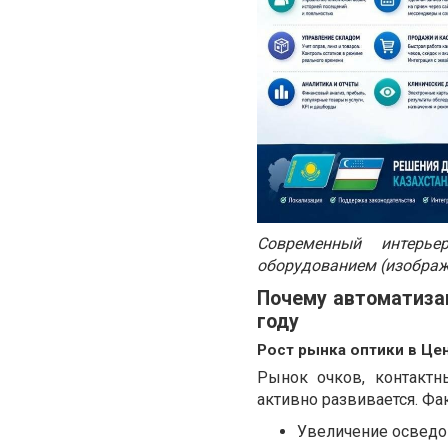
Современный интерье
оборудованием (изображе
Почему автоматизац
году
Рост рынка оптики в Це
Рынок очков, контактн
активно развивается. Фа
Увеличение осведом