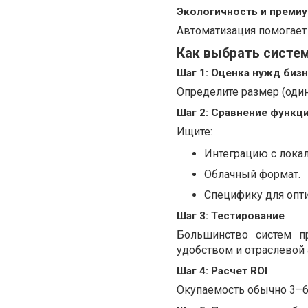
Экологичность и премиу
Автоматизация помогает
Как выбрать систем
Шаг 1: Оценка нужд биз
Определите размер (один
Шаг 2: Сравнение функц
Ищите:
Интеграцию с лока
Облачный формат.
Специфику для опти
Шаг 3: Тестирование
Большинство систем п
удобством и отраслевой 
Шаг 4: Расчет ROI
Окупаемость обычно 3–6