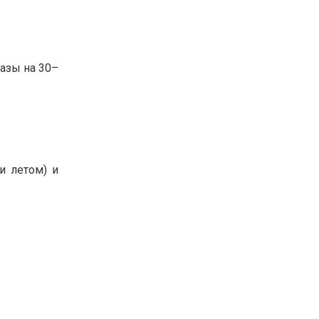
базы на 30–
и летом) и