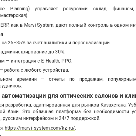
rce Planning) управляет ресурсами: склад, финансы,
мастерская).
RP, как в Marvi System, дают полный контроль в одном ин
ия
на 25–35% за счет аналитики и персонализации.
 администрирование до 30%.
 — интеграция с E-Health, РРО.
 работа с любого устройства.
льном времени — отчеты по продажам, популярным
рудников.
р автоматизации для оптических салонов и кли
ая разработка, адаптированная для рынков Казахстана, Уз
ой Азии. Это облачная платформа без необходимости ус
, русским интерфейсом и 24/7 поддержкой.
я:
https://marvi-system.com/kz-ru/
.