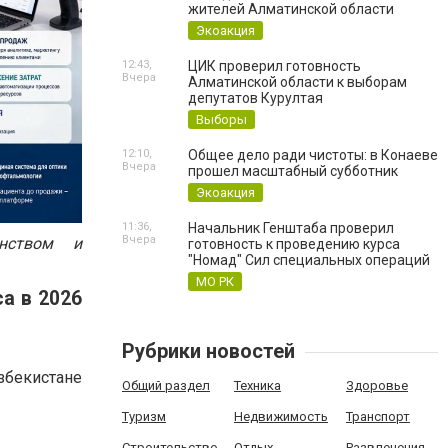
жителей Алматинской области
Экоакция
12:43,
ЦИК проверил готовность
Вчера
Алматинской области к выборам
депутатов Курултая
Выборы
12:10,
Общее дело ради чистоты: в Конаеве
Вчера
прошел масштабный субботник
Экоакция
11:36,
Начальник Генштаба проверил
Вчера
анством и
готовность к проведению курса
"Номад" Сил специальных операций
МО РК
а в 2026
Рубрики новостей
збекистане
Общий раздел
Техника
Здоровье
Туризм
Недвижимость
Транспорт
Строительство
Отдых
Развлечения