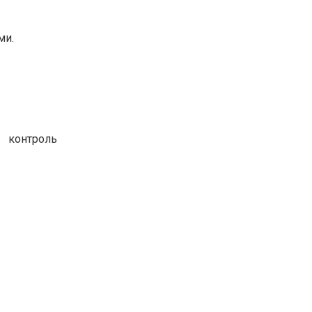
ми.
, контроль