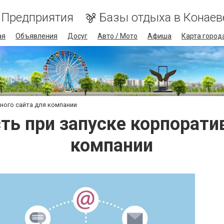
Предприятия
Базы отдыха в Конаев
ая
Объявления
Досуг
Авто / Мото
Афиша
Карта город
ного сайта для компании
ть при запуске корпорати
компании