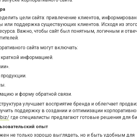
ура
еделить цели сайта: привлечение клиентов, информирован
ы или поддержка существующих клиентов. Исходя из этог
есурса. Важно, чтобы сайт был понятным, логичным и отве
тителей.
ративного сайта могут включать:
 краткой информацией.
ии».
 продукции.
сы.
ацию и форму обратной связи.
структура улучшает восприятие бренда и облегчает продв
учить поддержку в создании и оптимизации корпоративног
.biz/
где специалисты предлагают готовые решения для би
льзовательский опыт
жен не только хорошо выглядеть, но и быть удобным для