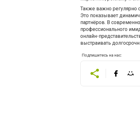
Также важно регулярно о
Это показывает динамичн
партнёров. В современн
профессионального имид
онлайн-представительст
выстраивать долгосрочн
Подпишитесь на нас: