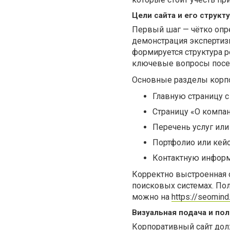
Цели сайта и его структ
Первый шаг — чётко опр
демонстрация экспертиз
формируется структура р
ключевые вопросы посе
Основные разделы корпо
Главную страницу с
Страницу «О компан
Перечень услуг или
Портфолио или кей
Контактную информ
Корректно выстроенная 
поисковых системах. Пол
можно на
https://seomind
Визуальная подача и по
Корпоративный сайт дол