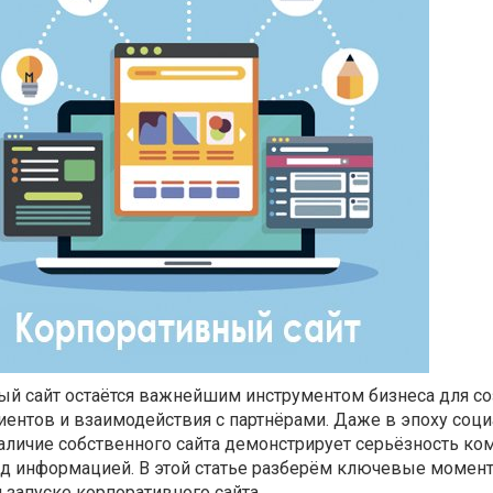
ный сайт остаётся важнейшим инструментом бизнеса для с
иентов и взаимодействия с партнёрами. Даже в эпоху соц
аличие собственного сайта демонстрирует серьёзность ко
ад информацией. В этой статье разберём ключевые момен
 запуске корпоративного сайта.