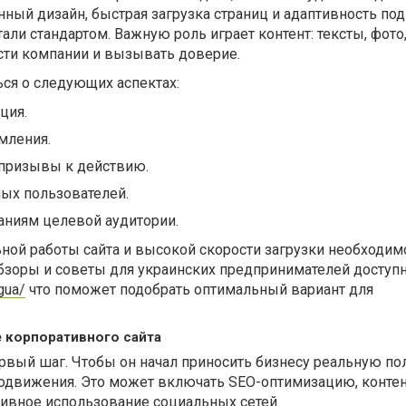
ный дизайн, быстрая загрузка страниц и адаптивность под
али стандартом. Важную роль играет контент: тексты, фото
ти компании и вызывать доверие.
ся о следующих аспектах:
ция.
мления.
 призывы к действию.
ых пользователей.
аниям целевой аудитории.
ной работы сайта и высокой скорости загрузки необходи
Обзоры и советы для украинских предпринимателей доступ
gua/
что поможет подобрать оптимальный вариант для
 корпоративного сайта
ервый шаг. Чтобы он начал приносить бизнесу реальную пол
родвижения. Это может включать SEO-оптимизацию, контен
тивное использование социальных сетей.