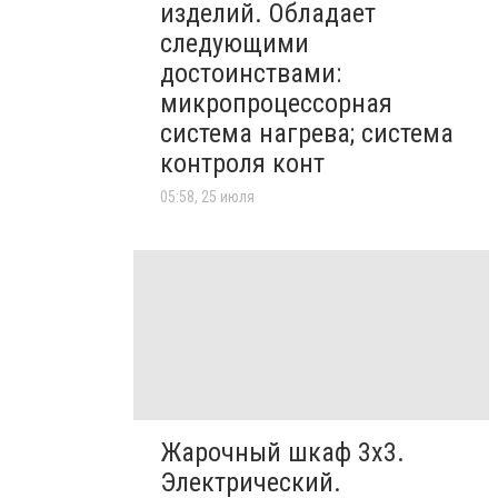
изделий. Обладает
следующими
достоинствами:
микропроцессорная
система нагрева; система
контроля конт
05:58, 25 июля
Жарочный шкаф 3х3.
Электрический.