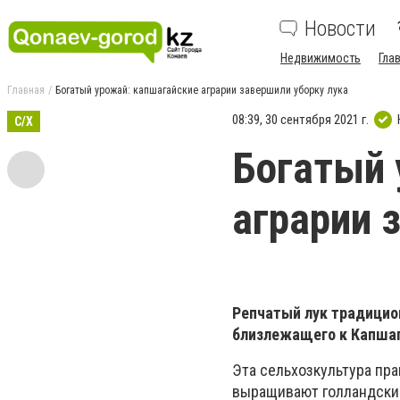
Новости
Недвижимость
Гла
Главная
Богатый урожай: капшагайские аграрии завершили уборку лука
08:39, 30 сентября 2021 г.
С/Х
Богатый 
аграрии 
Репчатый лук традицио
близлежащего к Капша
Эта сельхозкультура пра
выращивают голландские