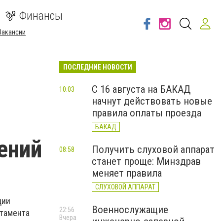
Финансы
Вакансии
ПОСЛЕДНИЕ НОВОСТИ
С 16 августа на БАКАД
10:03
начнут действовать новые
правила оплаты проезда
БАКАД
ений
Получить слуховой аппарат
08:58
станет проще: Минздрав
меняет правила
СЛУХОВОЙ АППАРАТ
ции
Военнослужащие
22:56
ртамента
Вчера