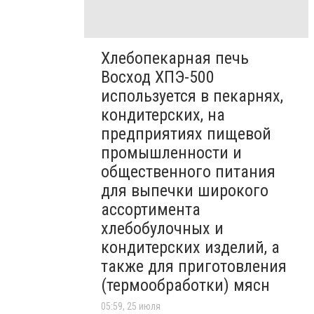
Хлебопекарная печь
Восход ХПЭ-500
используется в пекарнях,
кондитерских, на
предприятиях пищевой
промышленности и
общественного питания
для выпечки широкого
ассортимента
хлебобулочных и
кондитерских изделий, а
также для приготовления
(термообработки) мясн
05:59, 25 июля