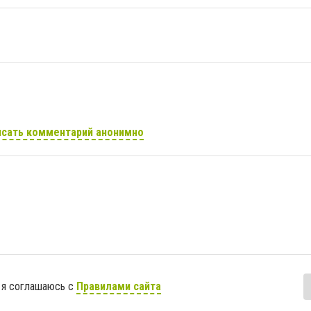
сать комментарий анонимно
 я соглашаюсь с
Правилами сайта