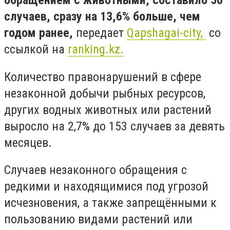
обращением с животными, составило 50
случаев, сразу на 13,6% больше, чем
годом ранее,
передает
Qapshagai-city,
со
ссылкой на
ranking.kz.
Количество правонарушений в сфере
незаконной добычи рыбных ресурсов,
других водных животных или растений
выросло на 2,7% до 153 случаев за девять
месяцев.
Случаев незаконного обращения с
редкими и находящимися под угрозой
исчезновения, а также запрещёнными к
пользованию видами растений или