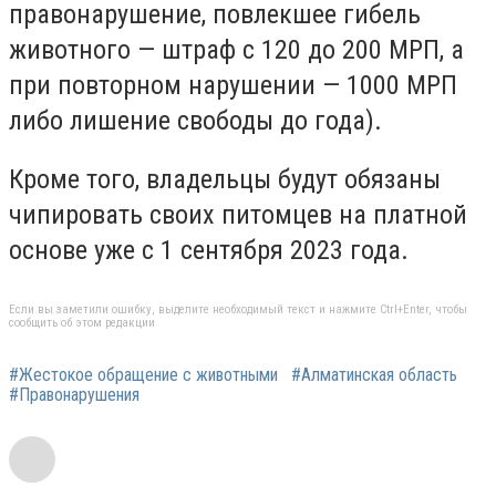
правонарушение, повлекшее гибель
животного — штраф с 120 до 200 МРП, а
при повторном нарушении — 1000 МРП
либо лишение свободы до года).
Кроме того, владельцы будут обязаны
чипировать своих питомцев на платной
основе уже с 1 сентября 2023 года.
Если вы заметили ошибку, выделите необходимый текст и нажмите Ctrl+Enter, чтобы
сообщить об этом редакции
#Жестокое обращение с животными
#Алматинская область
#Правонарушения