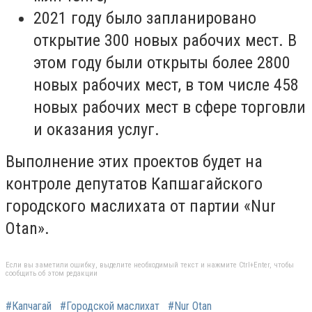
2021 году было запланировано
открытие 300 новых рабочих мест. В
этом году были открыты более 2800
новых рабочих мест, в том числе 458
новых рабочих мест в сфере торговли
и оказания услуг.
Выполнение этих проектов будет на
контроле депутатов Капшагайского
городского маслихата от партии «Nur
Otan».
Если вы заметили ошибку, выделите необходимый текст и нажмите Ctrl+Enter, чтобы
сообщить об этом редакции
#Капчагай
#Городской маслихат
#Nur Otan