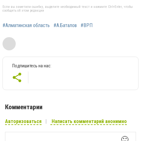
Если вы заметили ошибку, выделите необходимый текст и нажмите Ctrl+Enter, чтобы
сообщить об этом редакции
#Алматинская область
#А.Баталов
#ВРП
Подпишитесь на нас:
Комментарии
Авторизоваться
Написать комментарий анонимно
🙂