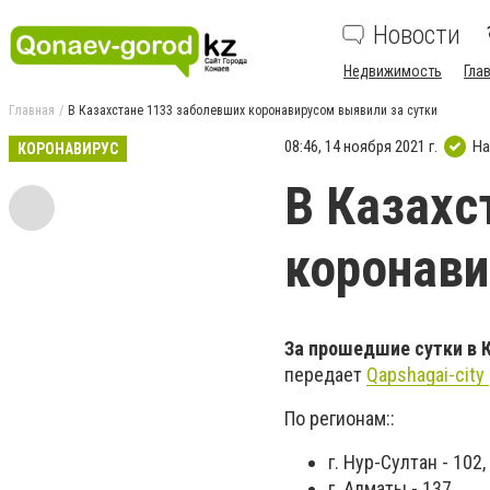
Новости
Недвижимость
Гла
Главная
В Казахстане 1133 заболевших коронавирусом выявили за сутки
08:46, 14 ноября 2021 г.
На
КОРОНАВИРУС
В Казахс
коронави
За прошедшие сутки в 
передает
Qapshagai-city
По регионам::
г. Нур-Султан - 102,
г. Алматы - 137,