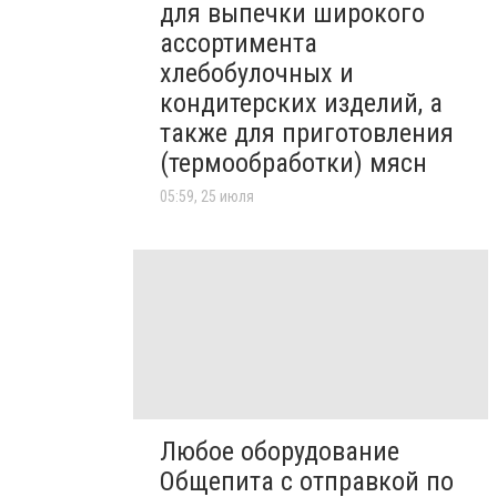
для выпечки широкого
ассортимента
хлебобулочных и
кондитерских изделий, а
также для приготовления
(термообработки) мясн
05:59, 25 июля
Любое оборудование
Общепита с отправкой по