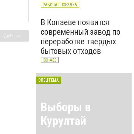
РАБОЧАЯ ПОЕЗДКА
В Конаеве появится
современный завод по
Добавить
переработке твердых
бытовых отходов
КОНАЕВ
СПЕЦТЕМА
Выборы в
Курултай