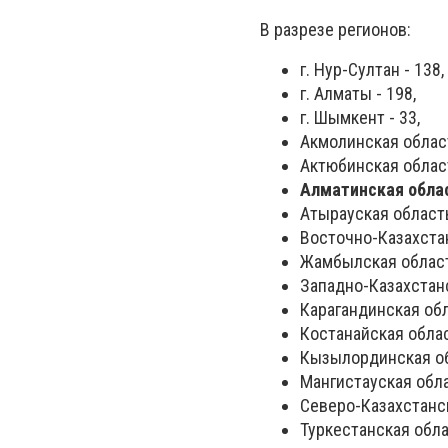
В разрезе регионов:
г. Нур-Султан - 138,
г. Алматы - 198,
г. Шымкент - 33,
Акмолинская област
Актюбинская област
Алматинская облас
Атырауская область 
Восточно-Казахстан
Жамбылская область
Западно-Казахстанс
Карагандинская обл
Костанайская облас
Кызылординская обл
Мангистауская облас
Северо-Казахстанск
Туркестанская облас