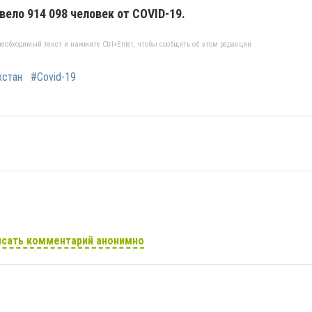
вело 914 098 человек от COVID-19.
еобходимый текст и нажмите Ctrl+Enter, чтобы сообщить об этом редакции
хстан
#Covid-19
сать комментарий анонимно