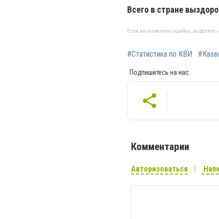
Всего в стране выздоро
Если вы заметили ошибку, выделите н
#Статистика по КВИ
#Каза
Подпишитесь на нас:
Комментарии
Авторизоваться
Напи