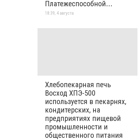
Платежеспособной...
18:39, 4 августа
Хлебопекарная печь
Восход ХПЭ-500
используется в пекарнях,
кондитерских, на
предприятиях пищевой
промышленности и
общественного питания