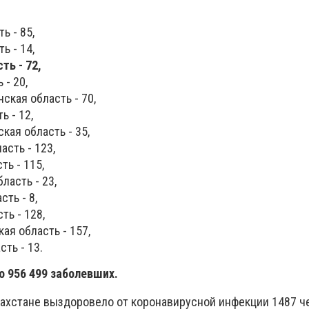
ь - 85,
ь - 14,
ть - 72,
 - 20,
ская область - 70,
 - 12,
кая область - 35,
асть - 123,
ть - 115,
асть - 23,
ть - 8,
ть - 128,
ая область - 157,
ть - 13.
о 956 499 заболевших.
захстане выздоровело от коронавирусной инфекции 1487 ч