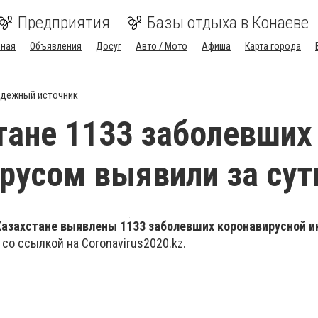
Предприятия
Базы отдыха в Конаеве
вная
Объявления
Досуг
Авто / Мото
Афиша
Карта города
дежный источник
тане 1133 заболевших
русом выявили за сут
Казахстане выявлены 1133 заболевших коронавирусной и
со ссылкой на Coronavirus2020.kz.