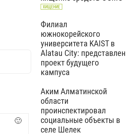
ХИЩЕНИЕ
Филиал
южнокорейского
университета KAIST в
Alatau City: представлен
проект будущего
кампуса
Аким Алматинской
области
проинспектировал
социальные объекты в
🙂
селе Шелек