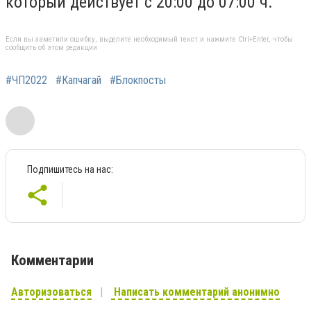
который действует с 20:00 до 07:00 ч.
Если вы заметили ошибку, выделите необходимый текст и нажмите Ctrl+Enter, чтобы
сообщить об этом редакции
#ЧП2022
#Капчагай
#Блокпосты
Подпишитесь на нас:
Комментарии
Авторизоваться
Написать комментарий анонимно