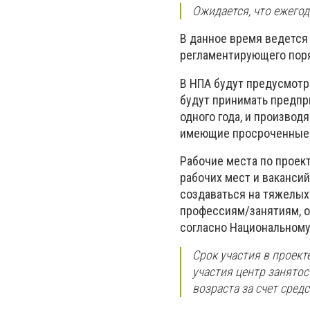
Ожидается, что ежегод
В данное время ведется 
регламентирующего поря
В НПА будут предусмотре
будут принимать предпр
одного года, и производ
имеющие просроченные 
Рабочие места по проек
рабочих мест и вакансий
создаваться на тяжелых
профессиям/занятиям, о
согласно Национальному
Срок участия в проект
участия центр занятос
возраста за счет сред