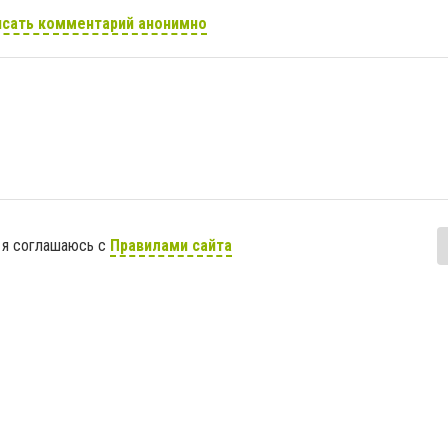
сать комментарий анонимно
 я соглашаюсь с
Правилами сайта