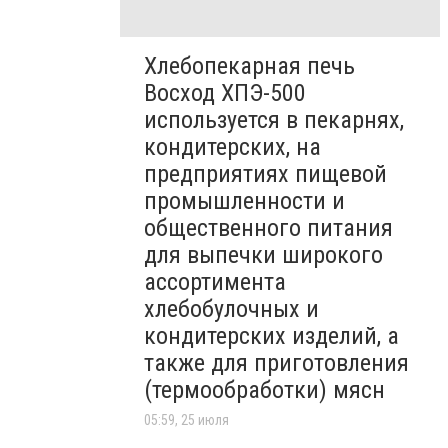
Хлебопекарная печь
Восход ХПЭ-500
используется в пекарнях,
кондитерских, на
предприятиях пищевой
промышленности и
общественного питания
для выпечки широкого
ассортимента
хлебобулочных и
кондитерских изделий, а
также для приготовления
(термообработки) мясн
05:59, 25 июля