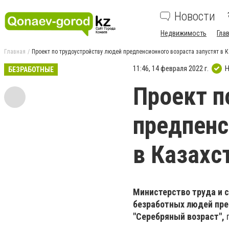
Новости
Недвижимость
Гла
Главная
Проект по трудоустройству людей предпенсионного возраста запустят в 
11:46, 14 февраля 2022 г.
Н
БЕЗРАБОТНЫЕ
Проект п
предпенс
в Казахс
Министерство труда и 
безработных людей пре
"Серебряный возраст",