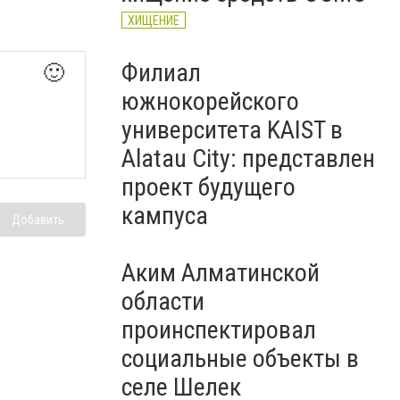
ХИЩЕНИЕ
Филиал
🙂
южнокорейского
университета KAIST в
Alatau City: представлен
проект будущего
кампуса
Добавить
Аким Алматинской
области
проинспектировал
социальные объекты в
селе Шелек