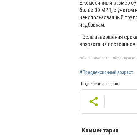
Ежемесячный размер суб
более 30 МРП, с учетом 
неиспользованный трудов
надбавкам.
После завершения срока
возраста на постоянное
Если вы заметили ошибку, выделите н
#Предпенсионный возраст
Подпишитесь на нас:
Комментарии