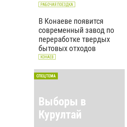
РАБОЧАЯ ПОЕЗДКА
В Конаеве появится
современный завод по
переработке твердых
бытовых отходов
КОНАЕВ
СПЕЦТЕМА
Выборы в
Курултай