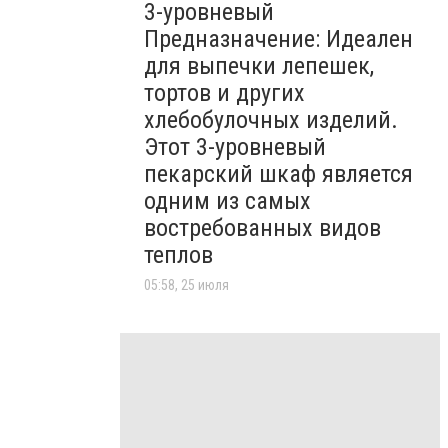
3-уровневый
Предназначение: Идеален
для выпечки лепешек,
тортов и других
хлебобулочных изделий.
Этот 3-уровневый
пекарский шкаф является
одним из самых
востребованных видов
теплов
05:58, 25 июля