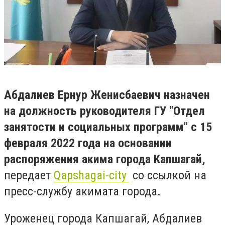
Абдалиев Ернур Женисбаевич назначен
на должность руководителя ГУ "Отдел
занятости и социальных программ" с 15
февраля 2022 года на основании
распоряжения акима города Капшагай,
передает
Qapshagai-city
со ссылкой на
пресс-службу акимата города.
Уроженец города Капшагай, Абдалиев