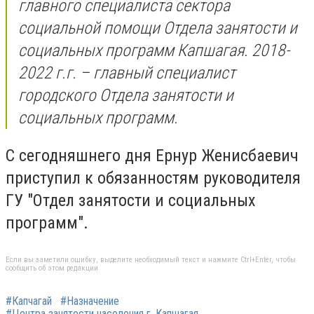
главного специалиста сектора
социальной помощи Отдела занятости и
социальных программ Капшагая. 2018-
2022 г.г. – главный специалист
городского Отдела занятости и
социальных программ.
С сегодняшнего дня Ернур Женисбаевич
приступил к обязанностям руководителя
ГУ "Отдел занятости и социальных
программ".
Если вы заметили ошибку, выделите необходимый текст и нажмите Ctrl+Enter, чтобы
сообщить об этом редакции
#Капчагай
#Назначение
#Центра занятости населения г. Капшагая