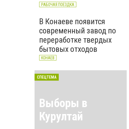
РАБОЧАЯ ПОЕЗДКА
В Конаеве появится
современный завод по
переработке твердых
бытовых отходов
КОНАЕВ
СПЕЦТЕМА
Выборы в
Курултай