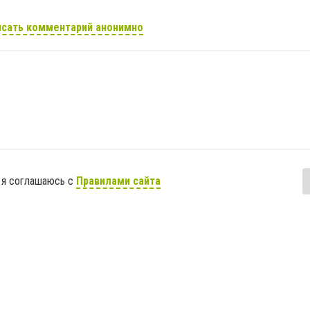
сать комментарий анонимно
 я соглашаюсь с
Правилами сайта