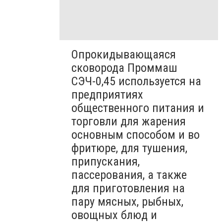
Опрокидывающаяся
сковорода Проммаш
СЭЧ-0,45 используется на
предприятиях
общественного питания и
торговли для жарения
основным способом и во
фритюре, для тушения,
припускания,
пассерования, а также
для приготовления на
пару мясных, рыбных,
овощных блюд и