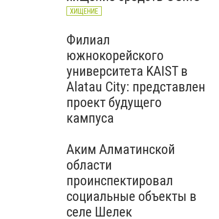
ХИЩЕНИЕ
Филиал
южнокорейского
университета KAIST в
Alatau City: представлен
проект будущего
кампуса
Аким Алматинской
области
проинспектировал
социальные объекты в
селе Шелек