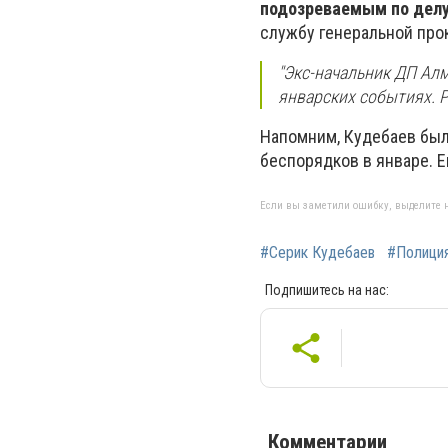
подозреваемым по делу
службу генеральной про
"Экс-начальник ДП Ал
январских событиях. Р
Напомним, Кудебаев бы
беспорядков в январе. Е
Если вы заметили ошибку, выделите н
#Серик Кудебаев
#Полици
Подпишитесь на нас:
Комментарии