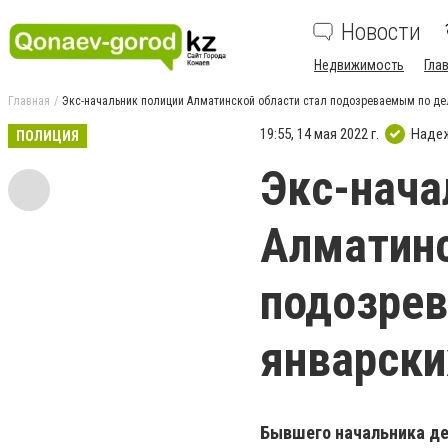
Новости
Недвижимость
Гла
Главная
Экс-начальник полиции Алматинской области стал подозреваемым по дел
19:55, 14 мая 2022 г.
Наде
ПОЛИЦИЯ
Экс-нача
Алматинс
подозрев
январски
Бывшего начальника де