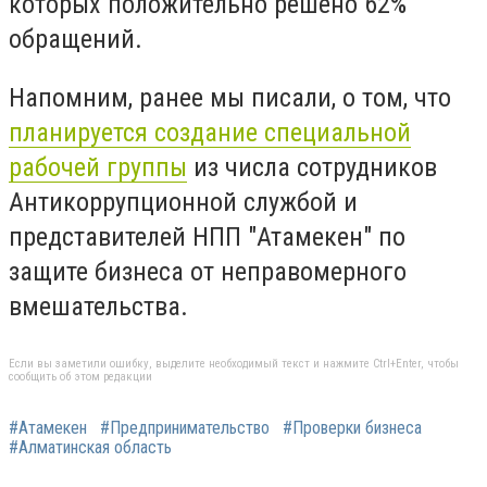
которых положительно решено 62%
обращений.
Напомним, ранее мы писали, о том, что
планируется
создание специальной
рабочей группы
из числа сотрудников
Антикоррупционной службой
и
представителей НПП "Атамекен"
по
защите бизнеса от неправомерного
вмешательства.
Если вы заметили ошибку, выделите необходимый текст и нажмите Ctrl+Enter, чтобы
сообщить об этом редакции
#Атамекен
#Предпринимательство
#Проверки бизнеса
#Алматинская область