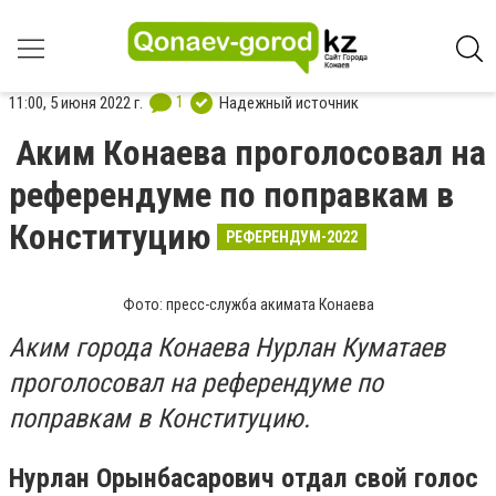
1
11:00, 5 июня 2022 г.
Надежный источник
Аким Конаева проголосовал на
референдуме по поправкам в
Конституцию
РЕФЕРЕНДУМ-2022
Фото: пресс-служба акимата Конаева
Аким города Конаева Нурлан Куматаев
проголосовал на референдуме по
поправкам в Конституцию.
Нурлан Орынбасарович отдал свой голос