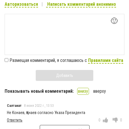
Авторизоваться
Написать комментарий анонимно
🙂
Размещая комментарий, я соглашаюсь с
Правилами сайта
Добавить
Показывать новый комментарий:
внизу
вверху
Салтанат
8 июня 2022 г., 13:53
Не Конаев, Қонаев согласно Указа Президента
Ответить
0
0