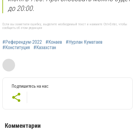
до 20:00.
Если вы заметили ошибку, выделите необходимый текст и нажмите Ctrl+Enter, чтобы
сообщить об этом редакции
#Референдум-2022
#Конаев
#Нурлан Куматаев
#Конституция
#Казахстан
Подпишитесь на нас:
Комментарии