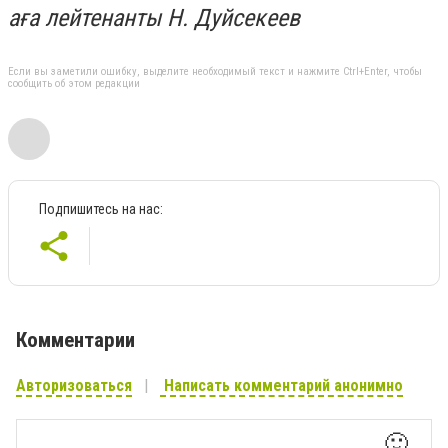
аға лейтенанты Н. Дуйсекеев
Если вы заметили ошибку, выделите необходимый текст и нажмите Ctrl+Enter, чтобы
сообщить об этом редакции
Подпишитесь на нас:
Комментарии
Авторизоваться
Написать комментарий анонимно
🙂